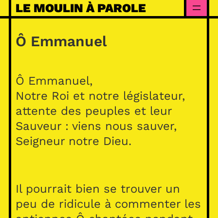
Skip
LE MOULIN À PAROLE
to
content
Ô Emmanuel
Ô Emmanuel,
Notre Roi et notre législateur,
attente des peuples et leur
Sauveur : viens nous sauver,
Seigneur notre Dieu.
Il pourrait bien se trouver un
peu de ridicule à commenter les