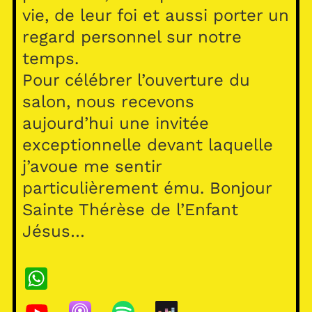
vie, de leur foi et aussi porter un
regard personnel sur notre
temps.
Pour célébrer l’ouverture du
salon, nous recevons
aujourd’hui une invitée
exceptionnelle devant laquelle
j’avoue me sentir
particulièrement ému. Bonjour
Sainte Thérèse de l’Enfant
Jésus…
W
h