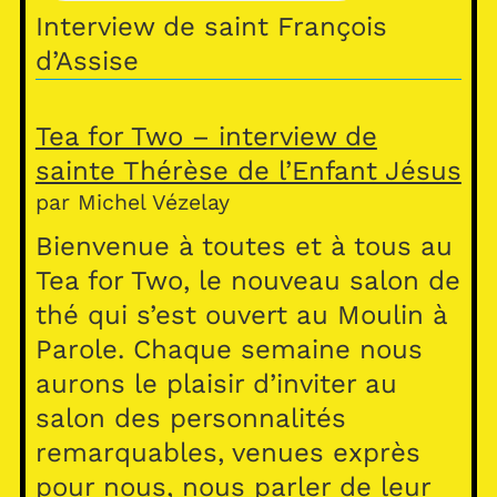
A
Interview de saint François
p
d’Assise
p
Tea for Two – interview de
sainte Thérèse de l’Enfant Jésus
par Michel Vézelay
Bienvenue à toutes et à tous au
Tea for Two, le nouveau salon de
thé qui s’est ouvert au Moulin à
Parole. Chaque semaine nous
aurons le plaisir d’inviter au
salon des personnalités
remarquables, venues exprès
pour nous, nous parler de leur