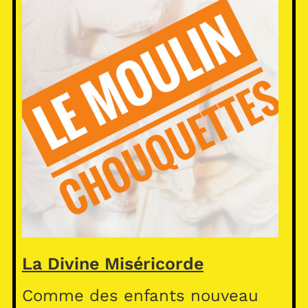
La Divine Miséricorde
Comme des enfants nouveau