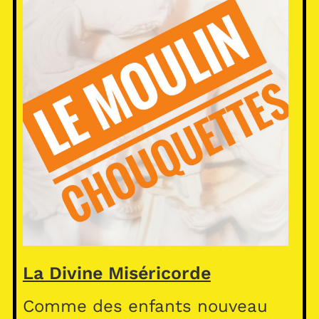
La Divine Miséricorde
Comme des enfants nouveau