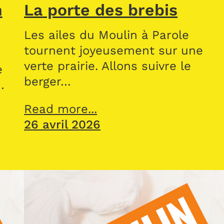
n
La porte des brebis
Les ailes du Moulin à Parole
tournent joyeusement sur une
verte prairie. Allons suivre le
e
berger…
…
Read more...
26 avril 2026