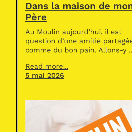
Dans la maison de mo
Père
Au Moulin aujourd’hui, il est
question d’une amitié partagé
comme du bon pain. Allons-y 
Read more...
5 mai 2026