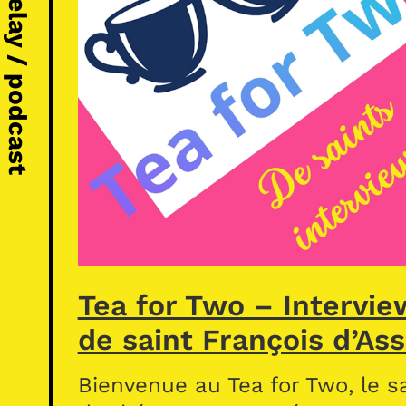
Michel Vézelay / podcast
Tea for Two – Intervie
de saint François d’Ass
Bienvenue au Tea for Two, le s