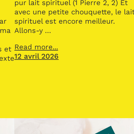
pur lait spirituel (1 Pierre 2, 2) Et
avec une petite chouquette, le lai
ar
spirituel est encore meilleur.
 ma
Allons-y …
Read more...
s et
12 avril 2026
texte