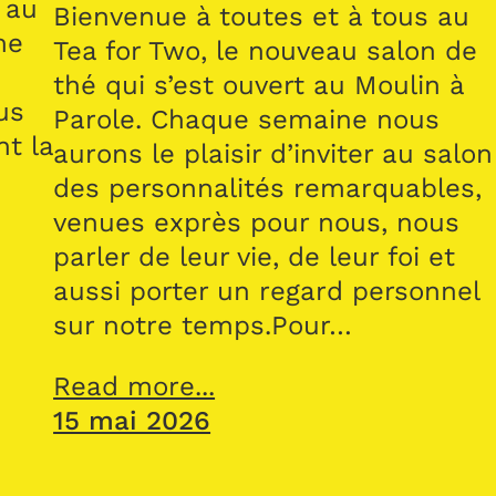
 au
Bienvenue à toutes et à tous au
me
Tea for Two, le nouveau salon de
thé qui s’est ouvert au Moulin à
us
Parole. Chaque semaine nous
nt la
aurons le plaisir d’inviter au salon
des personnalités remarquables,
venues exprès pour nous, nous
parler de leur vie, de leur foi et
aussi porter un regard personnel
sur notre temps.Pour…
Read more...
15 mai 2026