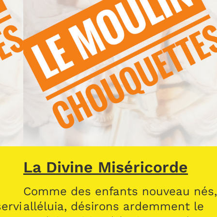
La Divine Miséricorde
Comme des enfants nouveau nés
ervi
alléluia, désirons ardemment le