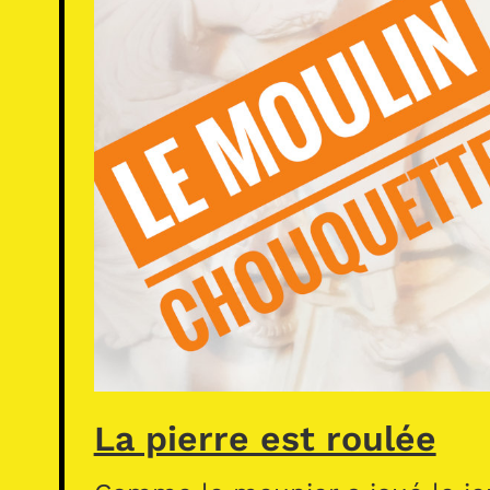
La pierre est roulée