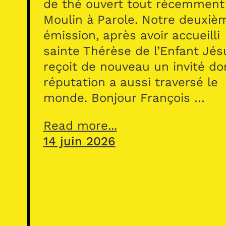
de thé ouvert tout récemment
Moulin à Parole. Notre deuxiè
émission, après avoir accueilli
sainte Thérèse de l’Enfant Jés
reçoit de nouveau un invité do
réputation a aussi traversé le
monde. Bonjour François …
Read more...
14 juin 2026