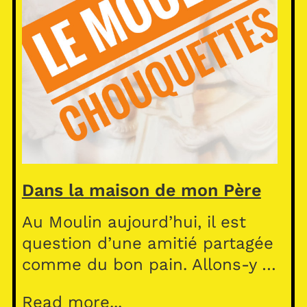
Dans la maison de mon Père
Au Moulin aujourd’hui, il est
question d’une amitié partagée
comme du bon pain. Allons-y …
Read more...