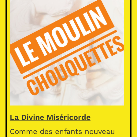
La Divine Miséricorde
Comme des enfants nouveau