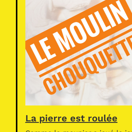
La pierre est roulée