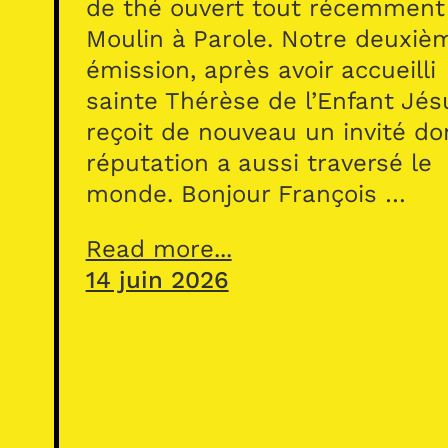
de thé ouvert tout récemment
Moulin à Parole. Notre deuxiè
émission, après avoir accueilli
sainte Thérèse de l’Enfant Jés
reçoit de nouveau un invité do
réputation a aussi traversé le
monde. Bonjour François …
Read more...
14 juin 2026