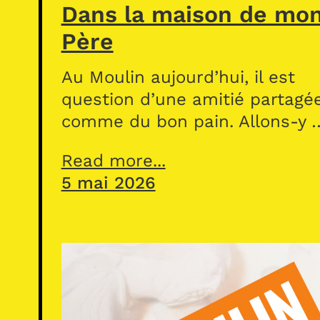
Dans la maison de mo
Père
Au Moulin aujourd’hui, il est
question d’une amitié partagé
comme du bon pain. Allons-y 
Read more...
5 mai 2026