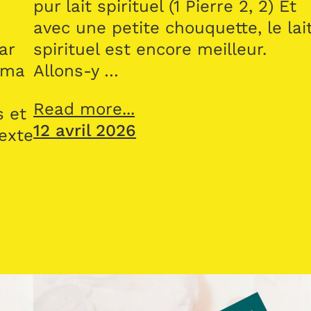
pur lait spirituel (1 Pierre 2, 2) Et
avec une petite chouquette, le lai
ar
spirituel est encore meilleur.
 ma
Allons-y …
Read more...
s et
12 avril 2026
texte