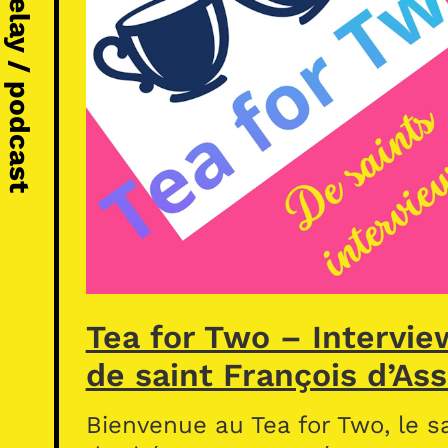
Michel Vézelay / podcast
Tea for Two – Intervie
de saint François d’Ass
Bienvenue au Tea for Two, le s