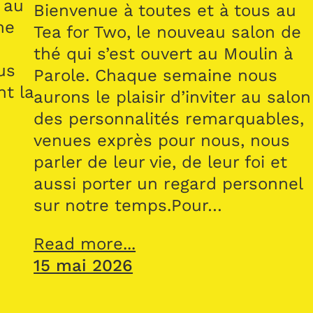
 au
Bienvenue à toutes et à tous au
me
Tea for Two, le nouveau salon de
thé qui s’est ouvert au Moulin à
us
Parole. Chaque semaine nous
nt la
aurons le plaisir d’inviter au salon
des personnalités remarquables,
venues exprès pour nous, nous
parler de leur vie, de leur foi et
aussi porter un regard personnel
sur notre temps.Pour…
Read more...
15 mai 2026