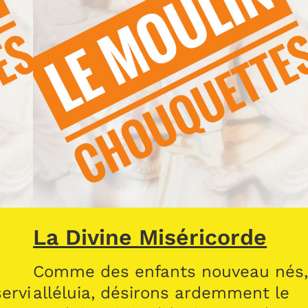
La Divine Miséricorde
Comme des enfants nouveau nés
ervi
alléluia, désirons ardemment le