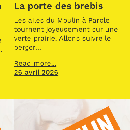
n
La porte des brebis
Les ailes du Moulin à Parole
tournent joyeusement sur une
verte prairie. Allons suivre le
e
berger…
…
Read more...
26 avril 2026