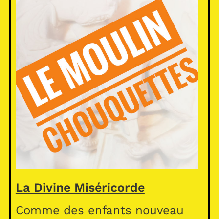
La Divine Miséricorde
Comme des enfants nouveau