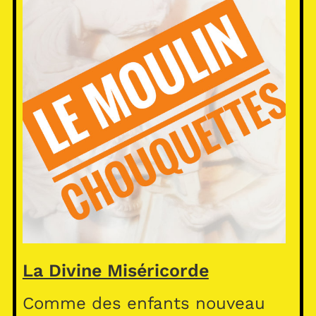
La Divine Miséricorde
Comme des enfants nouveau