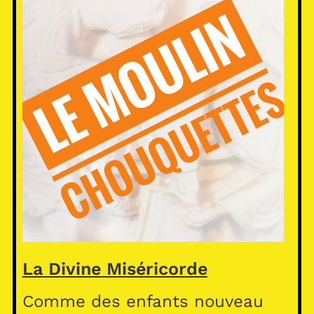
La Divine Miséricorde
Comme des enfants nouveau