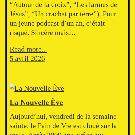
“Autour de la croix”, “Les larmes de
Jésus”, “Un crachat par terre”). Pour
un jeune podcast d’un an, c’était
risqué. Sincère mais…
Read more...
5 avril 2026
La Nouvelle Ève
Aujourd’hui, vendredi de la semaine
sainte, le Pain de Vie est cloué sur la
croix. Après 2000 ans, grâce aux