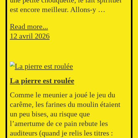
une petite chouquette, le lait spirituel
est encore meilleur. Allons-y …
Read more...
12 avril 2026
La pierre est roulée
Comme le meunier a joué le jeu du
carême, les farines du moulin étaient
un peu bises, au risque que
l’amertume de ce pain rebute les
auditeurs (quand je relis les titres :