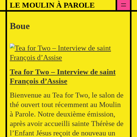
Skip
LE MOULIN À PAROLE
to
content
Boue
Tea for Two – Interview de saint
François d’Assise
Bienvenue au Tea for Two, le salon de
thé ouvert tout récemment au Moulin
à Parole. Notre deuxième émission,
après avoir accueilli sainte Thérèse de
l’Enfant Jésus reçoit de nouveau un