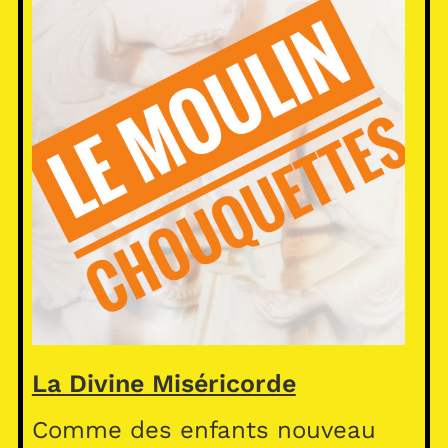
La Divine Miséricorde
Comme des enfants nouveau