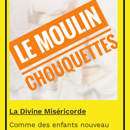
La Divine Miséricorde
Comme des enfants nouveau