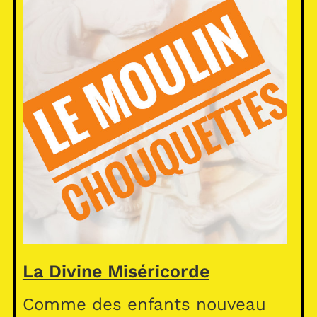
La Divine Miséricorde
Comme des enfants nouveau