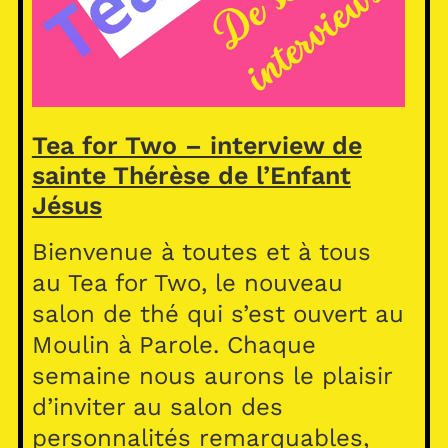
Tea for Two – interview de
sainte Thérèse de l’Enfant
Jésus
Bienvenue à toutes et à tous
au Tea for Two, le nouveau
salon de thé qui s’est ouvert au
Moulin à Parole. Chaque
semaine nous aurons le plaisir
d’inviter au salon des
personnalités remarquables,