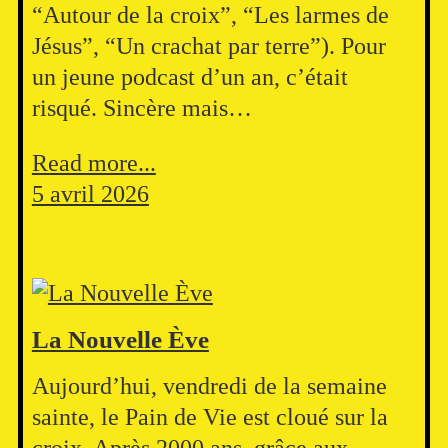
“Autour de la croix”, “Les larmes de
Jésus”, “Un crachat par terre”). Pour
un jeune podcast d’un an, c’était
risqué. Sincère mais…
Read more...
5 avril 2026
La Nouvelle Ève
Aujourd’hui, vendredi de la semaine
sainte, le Pain de Vie est cloué sur la
croix. Après 2000 ans, grâce aux