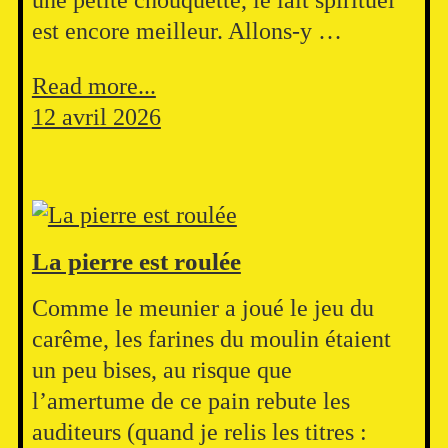
une petite chouquette, le lait spirituel
est encore meilleur. Allons-y …
Read more...
12 avril 2026
La pierre est roulée
Comme le meunier a joué le jeu du
carême, les farines du moulin étaient
un peu bises, au risque que
l’amertume de ce pain rebute les
auditeurs (quand je relis les titres :