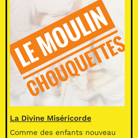
La Divine Miséricorde
Comme des enfants nouveau