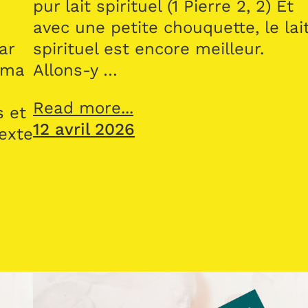
pur lait spirituel (1 Pierre 2, 2) Et
avec une petite chouquette, le lai
ar
spirituel est encore meilleur.
 ma
Allons-y …
Read more...
s et
12 avril 2026
texte