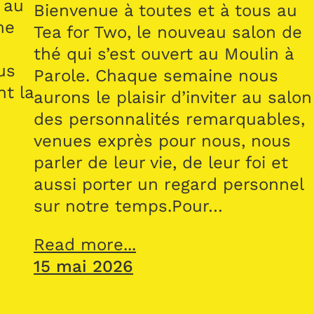
 au
Bienvenue à toutes et à tous au
me
Tea for Two, le nouveau salon de
thé qui s’est ouvert au Moulin à
us
Parole. Chaque semaine nous
nt la
aurons le plaisir d’inviter au salon
des personnalités remarquables,
venues exprès pour nous, nous
parler de leur vie, de leur foi et
aussi porter un regard personnel
sur notre temps.Pour…
Read more...
15 mai 2026