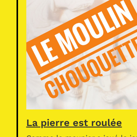
La pierre est roulée