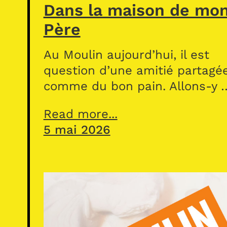
Dans la maison de mo
Père
Au Moulin aujourd’hui, il est
question d’une amitié partagé
comme du bon pain. Allons-y 
Read more...
5 mai 2026