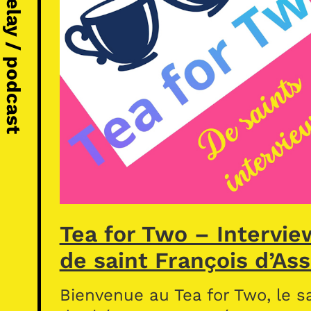
Michel Vézelay / podcast
Tea for Two – Intervie
de saint François d’Ass
Bienvenue au Tea for Two, le s