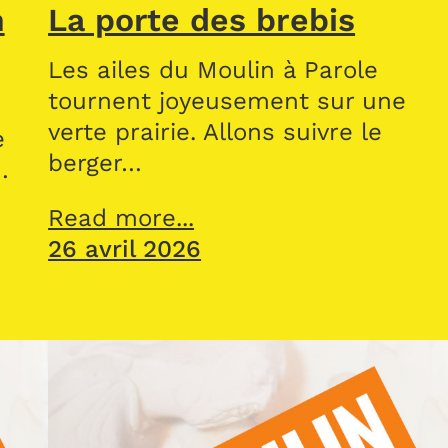
n
La porte des brebis
Les ailes du Moulin à Parole
tournent joyeusement sur une
verte prairie. Allons suivre le
e
berger…
…
Read more...
26 avril 2026