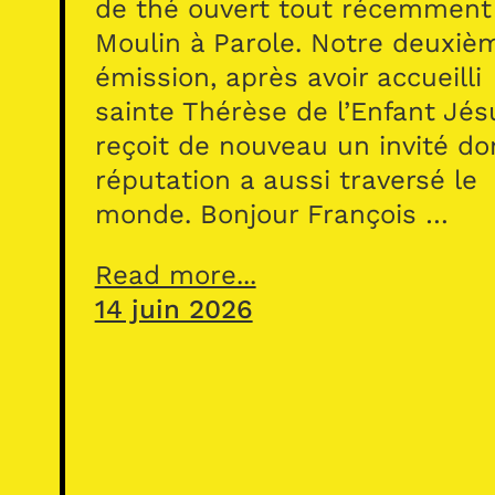
de thé ouvert tout récemment
Moulin à Parole. Notre deuxiè
émission, après avoir accueilli
sainte Thérèse de l’Enfant Jés
reçoit de nouveau un invité do
réputation a aussi traversé le
monde. Bonjour François …
Read more...
14 juin 2026