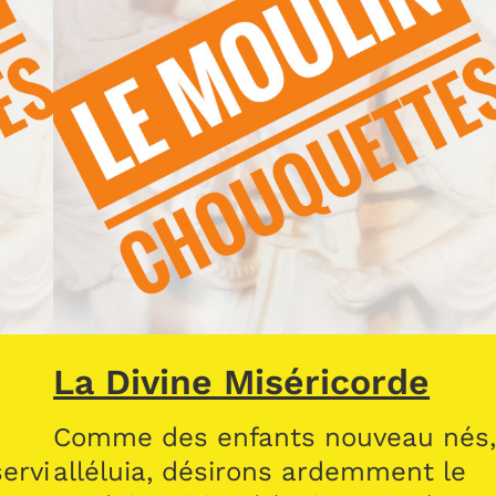
La Divine Miséricorde
Comme des enfants nouveau nés
ervi
alléluia, désirons ardemment le