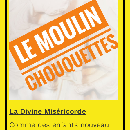
La Divine Miséricorde
Comme des enfants nouveau