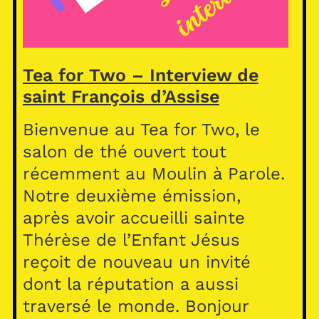
Tea for Two – Interview de
saint François d’Assise
Bienvenue au Tea for Two, le
salon de thé ouvert tout
récemment au Moulin à Parole.
Notre deuxième émission,
après avoir accueilli sainte
Thérèse de l’Enfant Jésus
reçoit de nouveau un invité
dont la réputation a aussi
traversé le monde. Bonjour