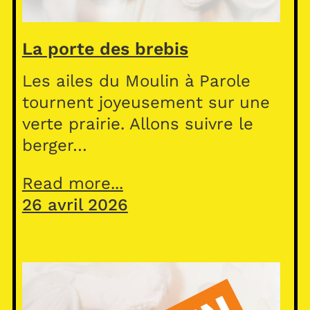
La porte des brebis
Les ailes du Moulin à Parole
tournent joyeusement sur une
verte prairie. Allons suivre le
berger…
Read more...
26 avril 2026