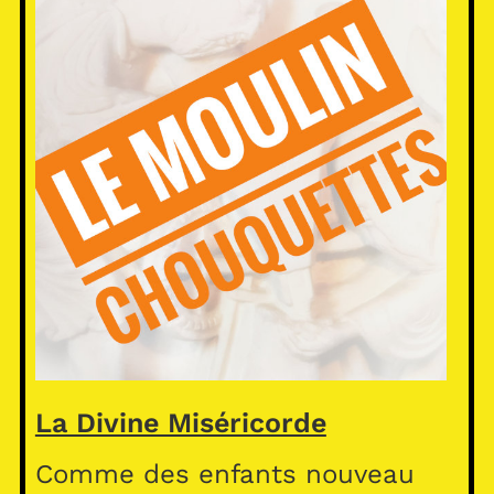
La Divine Miséricorde
Comme des enfants nouveau