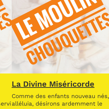
La Divine Miséricorde
Comme des enfants nouveau nés
ervi
alléluia, désirons ardemment le