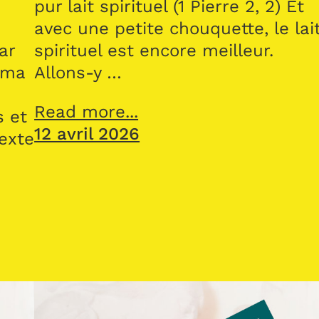
pur lait spirituel (1 Pierre 2, 2) Et
avec une petite chouquette, le lai
ar
spirituel est encore meilleur.
 ma
Allons-y …
Read more...
s et
12 avril 2026
texte