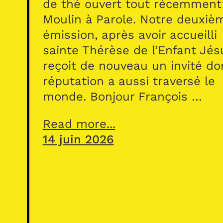
de thé ouvert tout récemment
Moulin à Parole. Notre deuxiè
émission, après avoir accueilli
sainte Thérèse de l’Enfant Jés
reçoit de nouveau un invité do
réputation a aussi traversé le
monde. Bonjour François …
Read more...
14 juin 2026