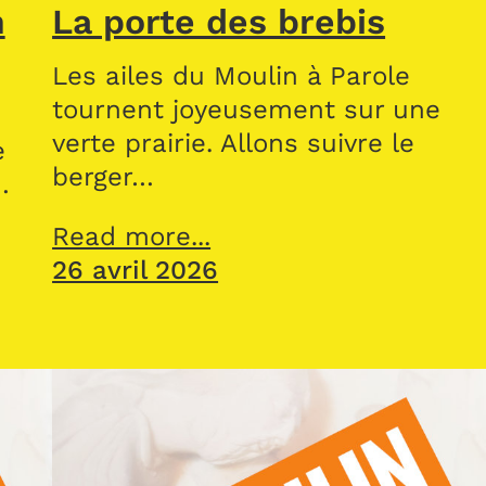
n
La porte des brebis
Les ailes du Moulin à Parole
tournent joyeusement sur une
verte prairie. Allons suivre le
e
berger…
…
Read more...
26 avril 2026