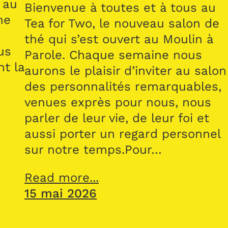
 au
Bienvenue à toutes et à tous au
me
Tea for Two, le nouveau salon de
thé qui s’est ouvert au Moulin à
us
Parole. Chaque semaine nous
nt la
aurons le plaisir d’inviter au salon
des personnalités remarquables,
venues exprès pour nous, nous
parler de leur vie, de leur foi et
aussi porter un regard personnel
sur notre temps.Pour…
Read more...
15 mai 2026