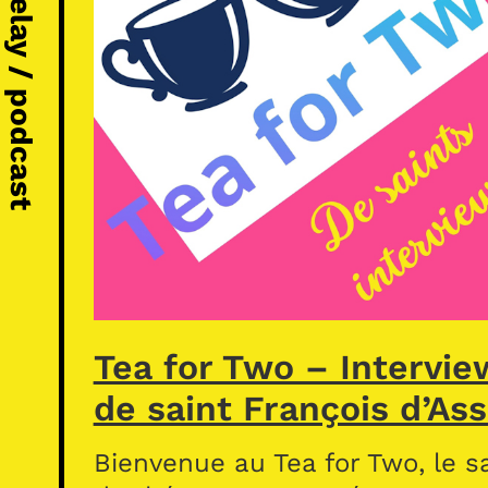
Michel Vézelay / podcast
Tea for Two – Intervie
de saint François d’Ass
Bienvenue au Tea for Two, le s