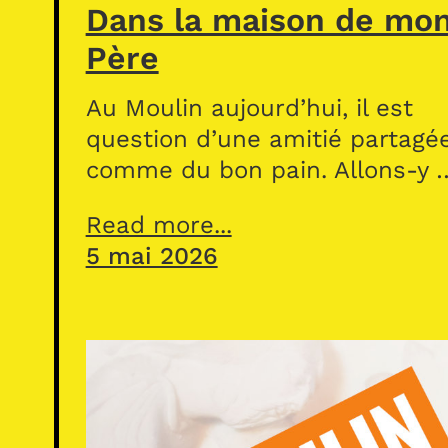
Dans la maison de mo
Père
Au Moulin aujourd’hui, il est
question d’une amitié partagé
comme du bon pain. Allons-y 
Read more...
5 mai 2026