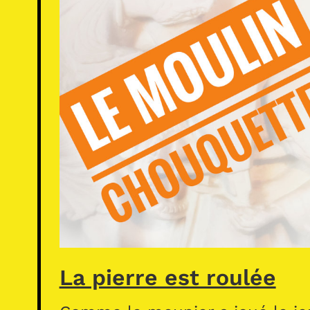
La pierre est roulée