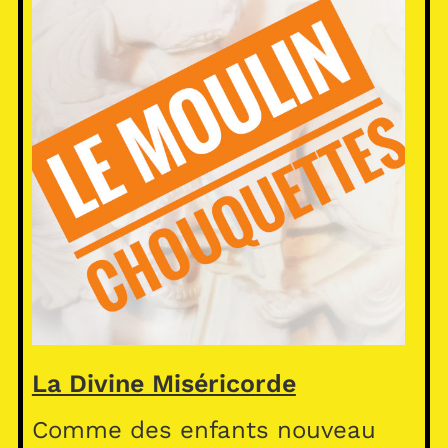
La Divine Miséricorde
Comme des enfants nouveau