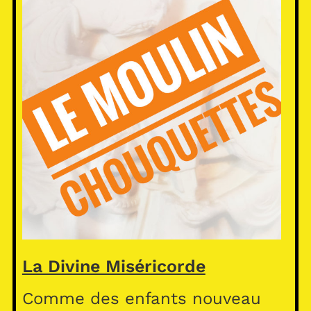
La Divine Miséricorde
Comme des enfants nouveau