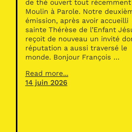
de thé ouvert tout récemment
Moulin à Parole. Notre deuxiè
émission, après avoir accueilli
sainte Thérèse de l’Enfant Jés
reçoit de nouveau un invité do
réputation a aussi traversé le
monde. Bonjour François …
Read more...
14 juin 2026