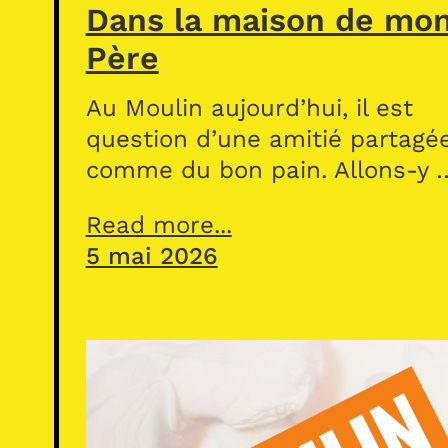
Dans la maison de mo
Père
Au Moulin aujourd’hui, il est
question d’une amitié partagé
comme du bon pain. Allons-y 
Read more...
5 mai 2026