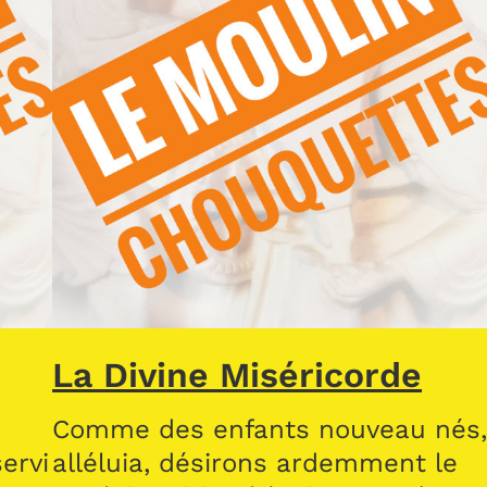
La Divine Miséricorde
Comme des enfants nouveau nés
ervi
alléluia, désirons ardemment le