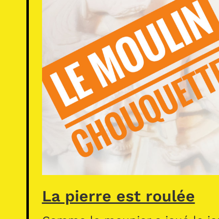
La pierre est roulée