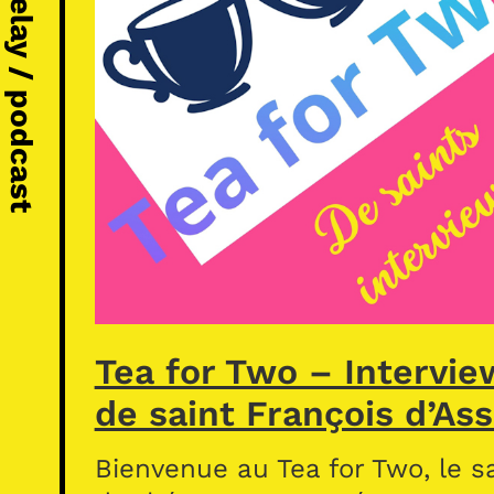
Michel Vézelay / podcast
Tea for Two – Intervie
de saint François d’Ass
Bienvenue au Tea for Two, le s