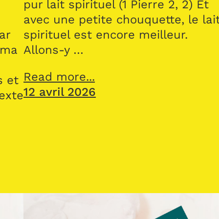
pur lait spirituel (1 Pierre 2, 2) Et
avec une petite chouquette, le lai
ar
spirituel est encore meilleur.
 ma
Allons-y …
Read more...
s et
12 avril 2026
texte