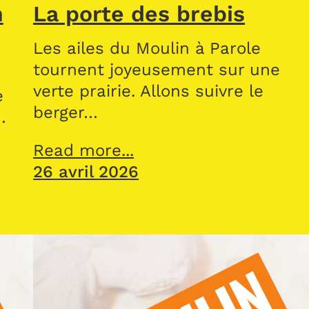
n
La porte des brebis
Les ailes du Moulin à Parole
tournent joyeusement sur une
verte prairie. Allons suivre le
e
berger…
…
Read more...
26 avril 2026