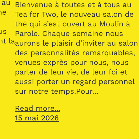
 au
Bienvenue à toutes et à tous au
me
Tea for Two, le nouveau salon de
thé qui s’est ouvert au Moulin à
us
Parole. Chaque semaine nous
nt la
aurons le plaisir d’inviter au salon
des personnalités remarquables,
venues exprès pour nous, nous
parler de leur vie, de leur foi et
aussi porter un regard personnel
sur notre temps.Pour…
Read more...
15 mai 2026