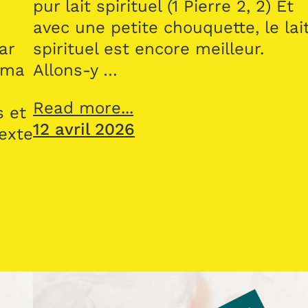
pur lait spirituel (1 Pierre 2, 2) Et
avec une petite chouquette, le lai
ar
spirituel est encore meilleur.
 ma
Allons-y …
Read more...
s et
12 avril 2026
texte