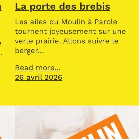
n
La porte des brebis
Les ailes du Moulin à Parole
tournent joyeusement sur une
verte prairie. Allons suivre le
e
berger…
…
Read more...
26 avril 2026