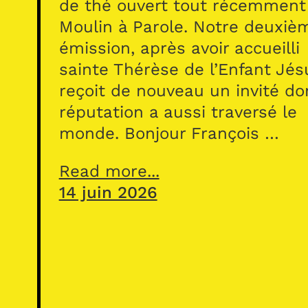
de thé ouvert tout récemment
Moulin à Parole. Notre deuxiè
émission, après avoir accueilli
sainte Thérèse de l’Enfant Jés
reçoit de nouveau un invité do
réputation a aussi traversé le
monde. Bonjour François …
Read more...
14 juin 2026