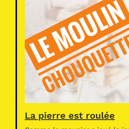
La pierre est roulée