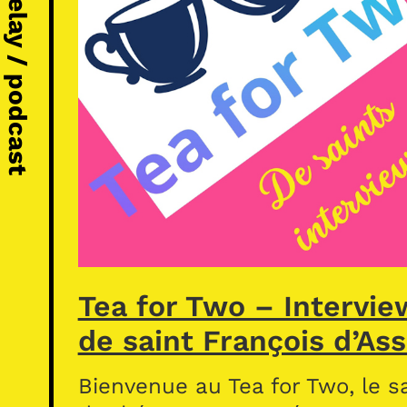
Michel Vézelay / podcast
Tea for Two – Intervie
de saint François d’Ass
Bienvenue au Tea for Two, le s