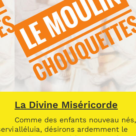
La Divine Miséricorde
Comme des enfants nouveau nés
ervi
alléluia, désirons ardemment le