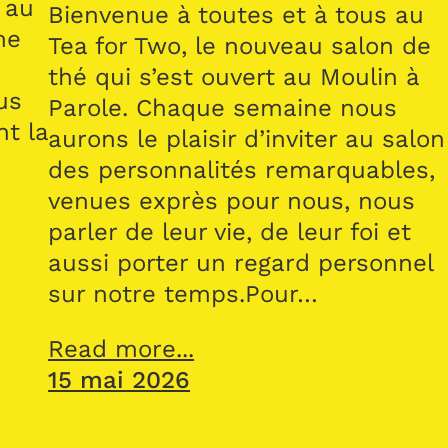
 au
Bienvenue à toutes et à tous au
me
Tea for Two, le nouveau salon de
thé qui s’est ouvert au Moulin à
us
Parole. Chaque semaine nous
nt la
aurons le plaisir d’inviter au salon
des personnalités remarquables,
venues exprès pour nous, nous
parler de leur vie, de leur foi et
aussi porter un regard personnel
sur notre temps.Pour…
Read more...
15 mai 2026