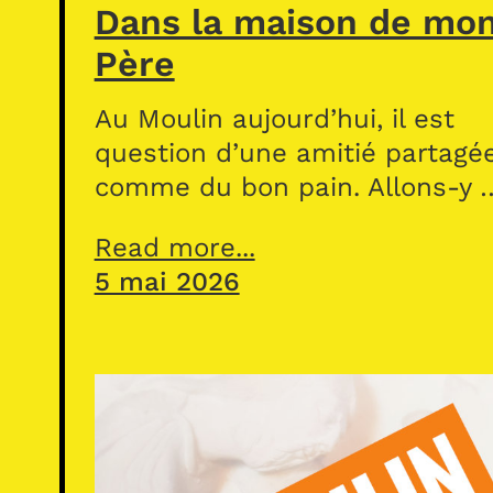
Dans la maison de mo
Père
Au Moulin aujourd’hui, il est
question d’une amitié partagé
comme du bon pain. Allons-y 
Read more...
5 mai 2026