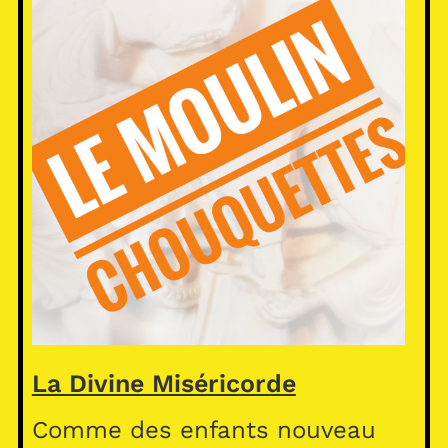
La Divine Miséricorde
Comme des enfants nouveau