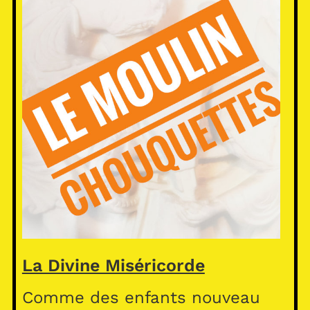
La Divine Miséricorde
Comme des enfants nouveau