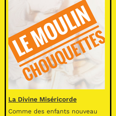
La Divine Miséricorde
Comme des enfants nouveau