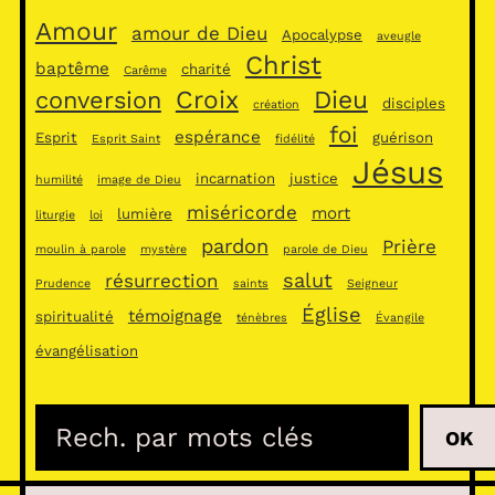
Amour
amour de Dieu
Apocalypse
aveugle
Christ
baptême
charité
Carême
Croix
Dieu
conversion
disciples
création
foi
espérance
Esprit
guérison
Esprit Saint
fidélité
Jésus
incarnation
justice
humilité
image de Dieu
miséricorde
mort
lumière
liturgie
loi
pardon
Prière
moulin à parole
mystère
parole de Dieu
salut
résurrection
Prudence
saints
Seigneur
Église
témoignage
spiritualité
ténèbres
Évangile
évangélisation
R
OK
e
c