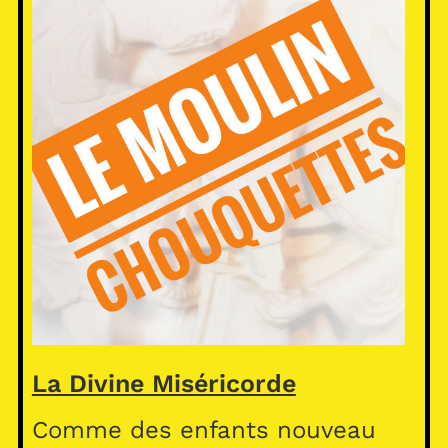
La Divine Miséricorde
Comme des enfants nouveau