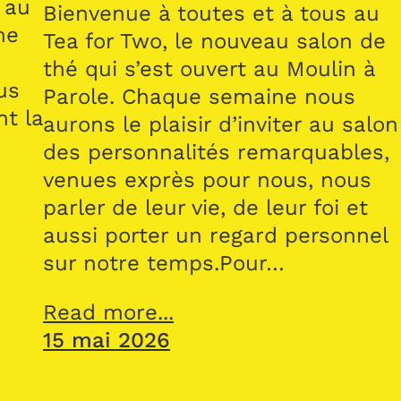
 au
Bienvenue à toutes et à tous au
me
Tea for Two, le nouveau salon de
thé qui s’est ouvert au Moulin à
us
Parole. Chaque semaine nous
nt la
aurons le plaisir d’inviter au salon
des personnalités remarquables,
venues exprès pour nous, nous
parler de leur vie, de leur foi et
aussi porter un regard personnel
sur notre temps.Pour…
Read more...
15 mai 2026