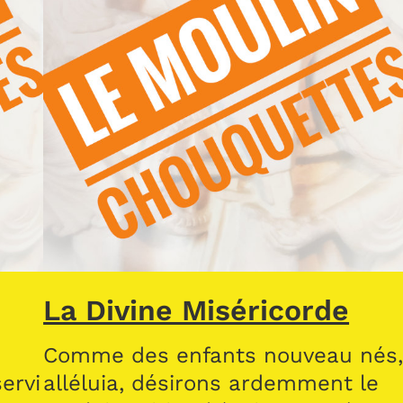
La Divine Miséricorde
Comme des enfants nouveau nés
ervi
alléluia, désirons ardemment le