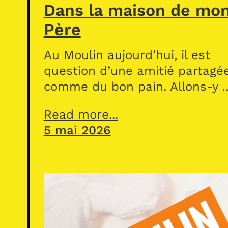
Dans la maison de mo
Père
Au Moulin aujourd’hui, il est
question d’une amitié partagé
comme du bon pain. Allons-y 
Read more...
5 mai 2026