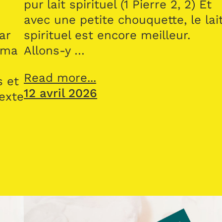
pur lait spirituel (1 Pierre 2, 2) Et
avec une petite chouquette, le lai
ar
spirituel est encore meilleur.
 ma
Allons-y …
Read more...
s et
12 avril 2026
texte