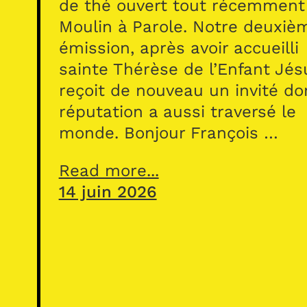
de thé ouvert tout récemment
Moulin à Parole. Notre deuxiè
émission, après avoir accueilli
sainte Thérèse de l’Enfant Jés
reçoit de nouveau un invité do
réputation a aussi traversé le
monde. Bonjour François …
Read more...
14 juin 2026