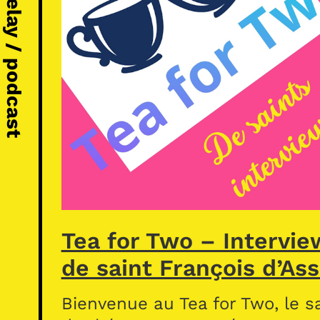
Michel Vézelay / podcast
Tea for Two – Intervie
de saint François d’Ass
Bienvenue au Tea for Two, le s