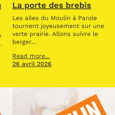
n
La porte des brebis
Les ailes du Moulin à Parole
tournent joyeusement sur une
verte prairie. Allons suivre le
e
berger…
…
Read more...
26 avril 2026