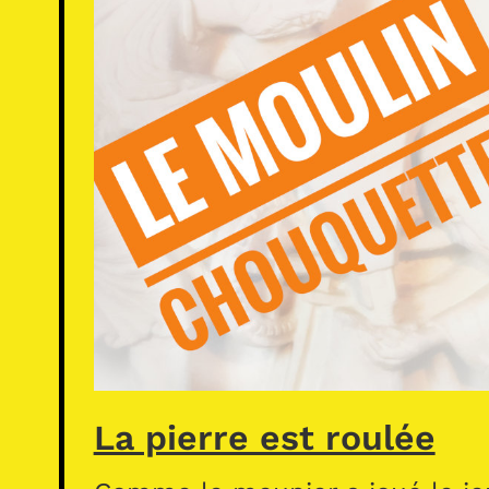
La pierre est roulée