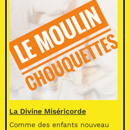
La Divine Miséricorde
Comme des enfants nouveau