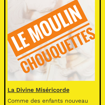
La Divine Miséricorde
Comme des enfants nouveau