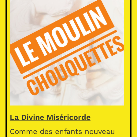
La Divine Miséricorde
Comme des enfants nouveau