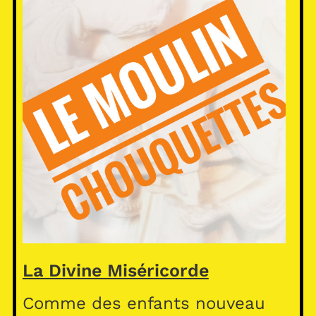
La Divine Miséricorde
Comme des enfants nouveau