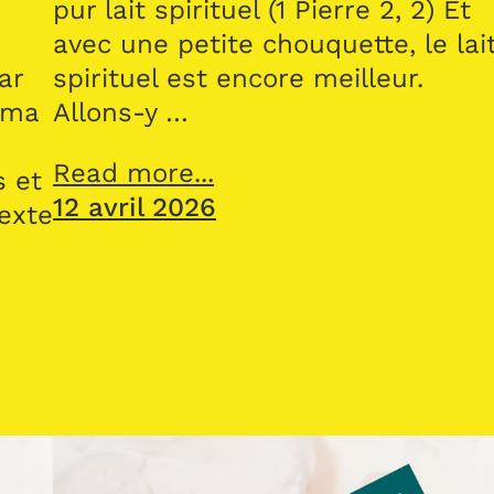
pur lait spirituel (1 Pierre 2, 2) Et
avec une petite chouquette, le lai
ar
spirituel est encore meilleur.
 ma
Allons-y …
Read more...
s et
12 avril 2026
texte