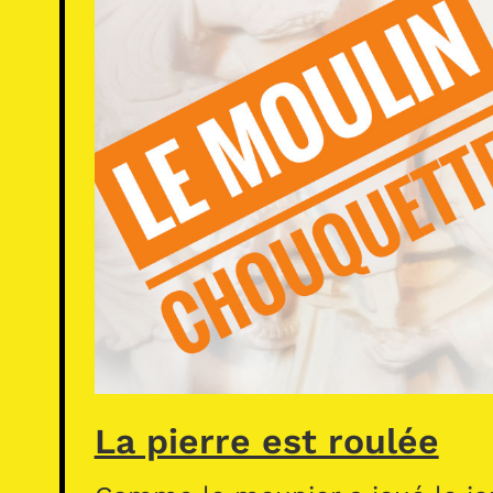
La pierre est roulée