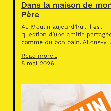
Dans la maison de mo
Père
Au Moulin aujourd’hui, il est
question d’une amitié partagé
comme du bon pain. Allons-y 
Read more...
5 mai 2026