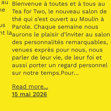
 au
Bienvenue à toutes et à tous au
me
Tea for Two, le nouveau salon de
thé qui s’est ouvert au Moulin à
us
Parole. Chaque semaine nous
nt la
aurons le plaisir d’inviter au salon
des personnalités remarquables,
venues exprès pour nous, nous
parler de leur vie, de leur foi et
aussi porter un regard personnel
sur notre temps.Pour…
Read more...
15 mai 2026