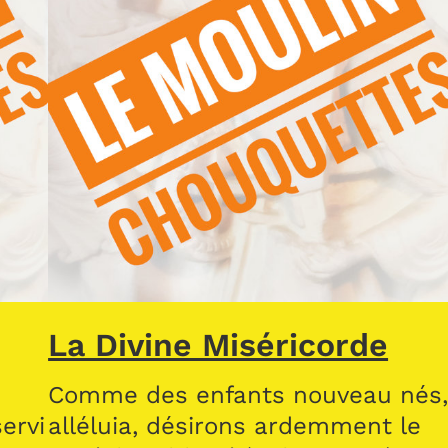
La Divine Miséricorde
Comme des enfants nouveau nés
ervi
alléluia, désirons ardemment le