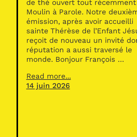
de thé ouvert tout récemment
Moulin à Parole. Notre deuxiè
émission, après avoir accueilli
sainte Thérèse de l’Enfant Jés
reçoit de nouveau un invité do
réputation a aussi traversé le
monde. Bonjour François …
Read more...
14 juin 2026