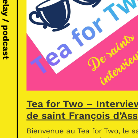
Michel Vézelay / podcast
Tea for Two – Intervie
de saint François d’Ass
Bienvenue au Tea for Two, le s