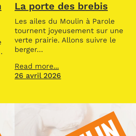
n
La porte des brebis
Les ailes du Moulin à Parole
tournent joyeusement sur une
verte prairie. Allons suivre le
e
berger…
…
Read more...
26 avril 2026