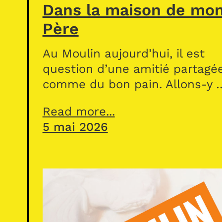
Dans la maison de mo
Père
Au Moulin aujourd’hui, il est
question d’une amitié partagé
comme du bon pain. Allons-y 
Read more...
5 mai 2026