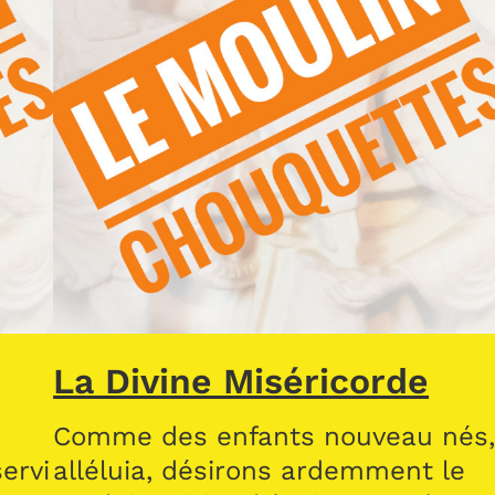
La Divine Miséricorde
Comme des enfants nouveau nés
ervi
alléluia, désirons ardemment le