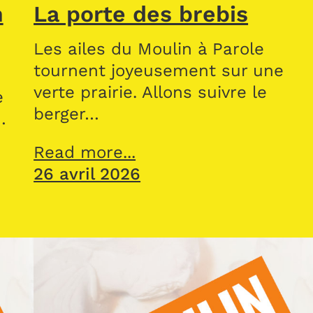
n
La porte des brebis
Les ailes du Moulin à Parole
tournent joyeusement sur une
verte prairie. Allons suivre le
e
berger…
…
Read more...
26 avril 2026