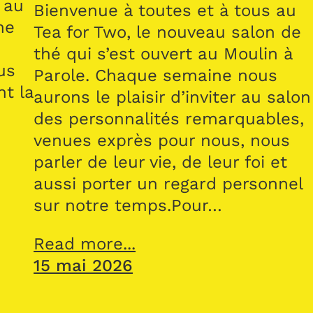
 au
Bienvenue à toutes et à tous au
me
Tea for Two, le nouveau salon de
thé qui s’est ouvert au Moulin à
us
Parole. Chaque semaine nous
nt la
aurons le plaisir d’inviter au salon
des personnalités remarquables,
venues exprès pour nous, nous
parler de leur vie, de leur foi et
aussi porter un regard personnel
sur notre temps.Pour…
Read more...
15 mai 2026