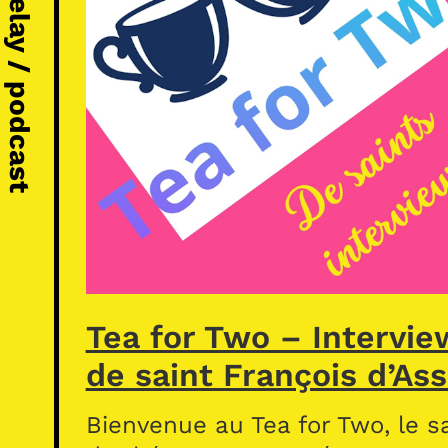
Michel Vézelay / podcast
Tea for Two – Intervie
de saint François d’Ass
Bienvenue au Tea for Two, le s