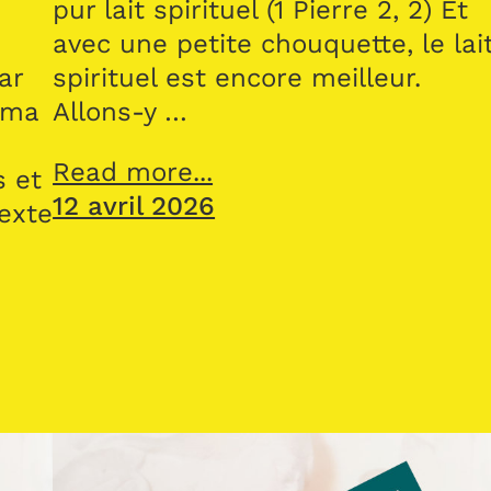
pur lait spirituel (1 Pierre 2, 2) Et
avec une petite chouquette, le lai
ar
spirituel est encore meilleur.
 ma
Allons-y …
Read more...
s et
12 avril 2026
texte