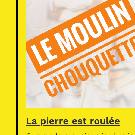
La pierre est roulée