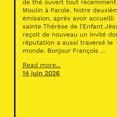
de thé ouvert tout récemment
Moulin à Parole. Notre deuxiè
émission, après avoir accueilli
sainte Thérèse de l’Enfant Jés
reçoit de nouveau un invité do
réputation a aussi traversé le
monde. Bonjour François …
Read more...
14 juin 2026