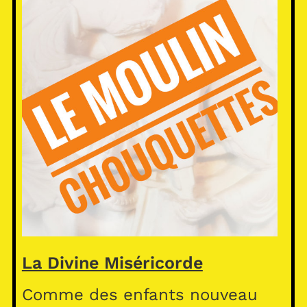
La Divine Miséricorde
Comme des enfants nouveau