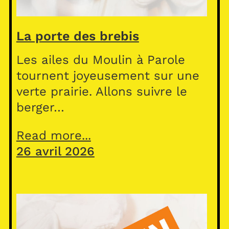
La porte des brebis
Les ailes du Moulin à Parole
tournent joyeusement sur une
verte prairie. Allons suivre le
berger…
Read more...
26 avril 2026