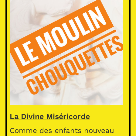
La Divine Miséricorde
Comme des enfants nouveau