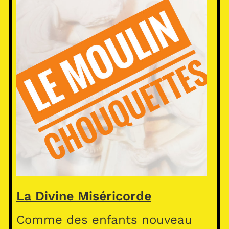
La Divine Miséricorde
Comme des enfants nouveau