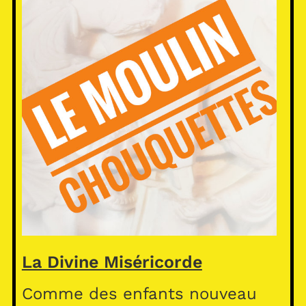
La Divine Miséricorde
Comme des enfants nouveau