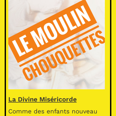
La Divine Miséricorde
Comme des enfants nouveau