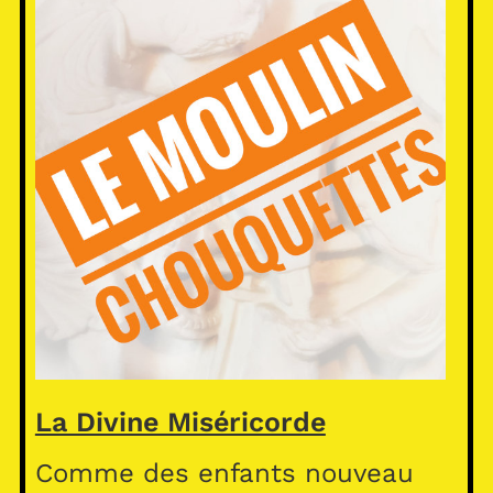
La Divine Miséricorde
Comme des enfants nouveau