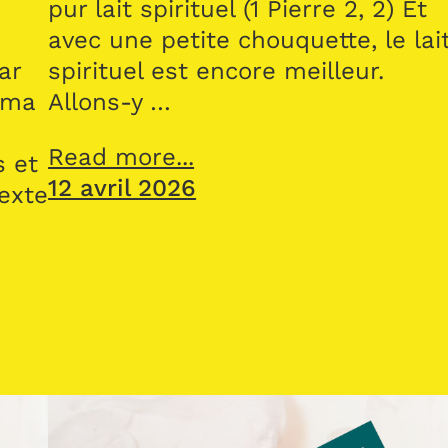
pur lait spirituel (1 Pierre 2, 2) Et
avec une petite chouquette, le lai
ar
spirituel est encore meilleur.
 ma
Allons-y …
Read more...
s et
12 avril 2026
texte