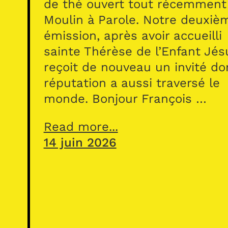
de thé ouvert tout récemment
Moulin à Parole. Notre deuxiè
émission, après avoir accueilli
sainte Thérèse de l’Enfant Jés
reçoit de nouveau un invité do
réputation a aussi traversé le
monde. Bonjour François …
Read more...
14 juin 2026