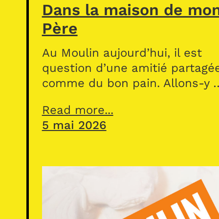
Dans la maison de mo
Père
Au Moulin aujourd’hui, il est
question d’une amitié partagé
comme du bon pain. Allons-y 
Read more...
5 mai 2026