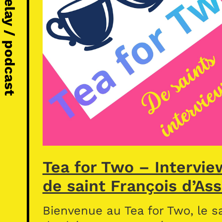
Michel Vézelay / podcast
Tea for Two – Intervie
de saint François d’Ass
Bienvenue au Tea for Two, le s