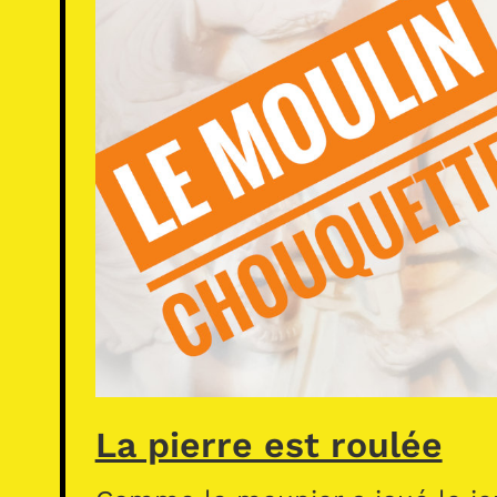
La pierre est roulée