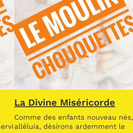
La Divine Miséricorde
Comme des enfants nouveau nés
ervi
alléluia, désirons ardemment le