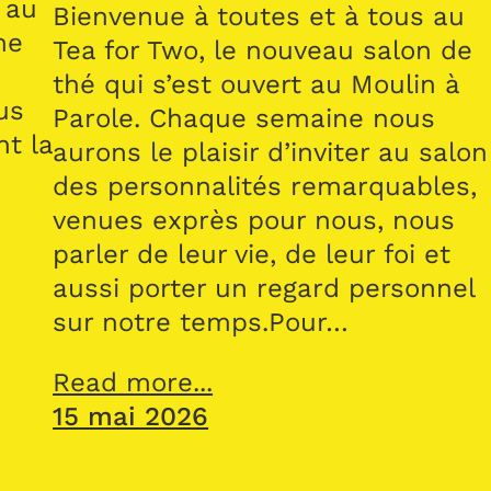
 au
Bienvenue à toutes et à tous au
me
Tea for Two, le nouveau salon de
thé qui s’est ouvert au Moulin à
us
Parole. Chaque semaine nous
nt la
aurons le plaisir d’inviter au salon
des personnalités remarquables,
venues exprès pour nous, nous
parler de leur vie, de leur foi et
aussi porter un regard personnel
sur notre temps.Pour…
Read more...
15 mai 2026