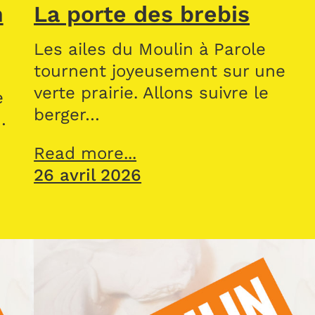
n
La porte des brebis
Les ailes du Moulin à Parole
tournent joyeusement sur une
verte prairie. Allons suivre le
e
berger…
…
Read more...
26 avril 2026