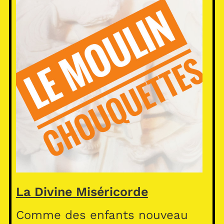
La Divine Miséricorde
Comme des enfants nouveau