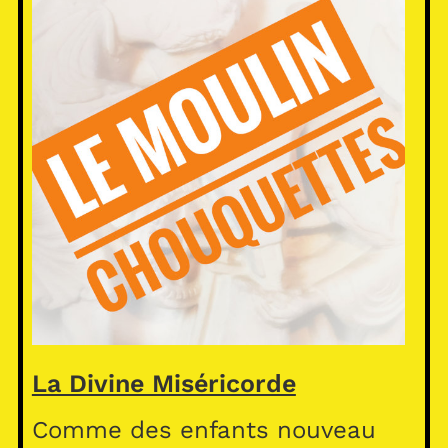
La Divine Miséricorde
Comme des enfants nouveau