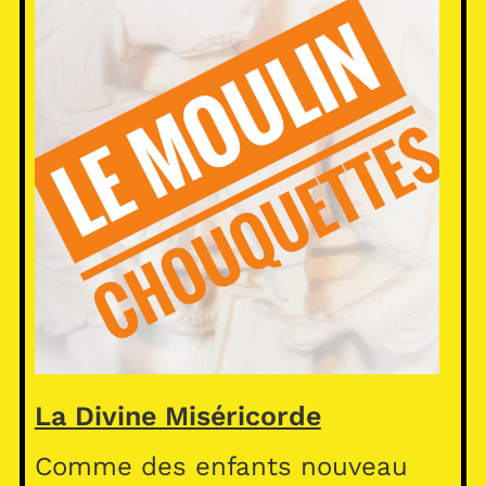
La Divine Miséricorde
Comme des enfants nouveau