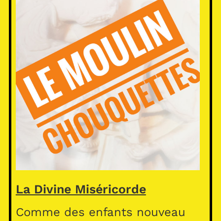
La Divine Miséricorde
Comme des enfants nouveau