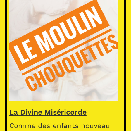
La Divine Miséricorde
Comme des enfants nouveau