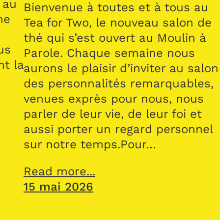
 au
Bienvenue à toutes et à tous au
me
Tea for Two, le nouveau salon de
thé qui s’est ouvert au Moulin à
us
Parole. Chaque semaine nous
nt la
aurons le plaisir d’inviter au salon
des personnalités remarquables,
venues exprès pour nous, nous
parler de leur vie, de leur foi et
aussi porter un regard personnel
sur notre temps.Pour…
Read more...
15 mai 2026