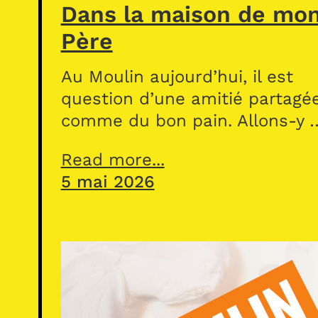
Dans la maison de mo
Père
Au Moulin aujourd’hui, il est
question d’une amitié partagé
comme du bon pain. Allons-y 
Read more...
5 mai 2026