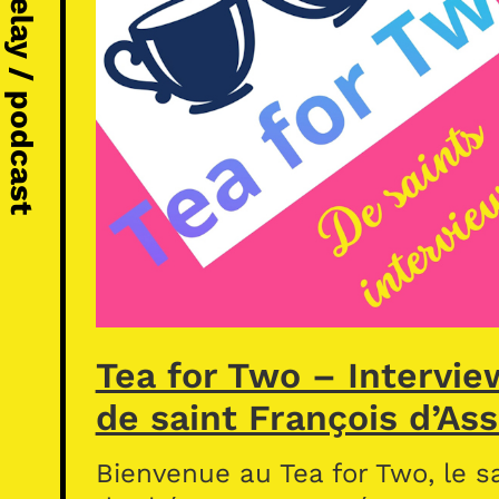
Michel Vézelay / podcast
Tea for Two – Intervie
de saint François d’Ass
Bienvenue au Tea for Two, le s