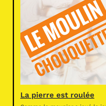
La pierre est roulée