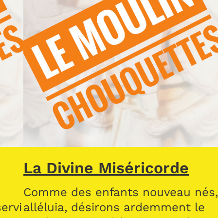
La Divine Miséricorde
Comme des enfants nouveau nés
ervi
alléluia, désirons ardemment le