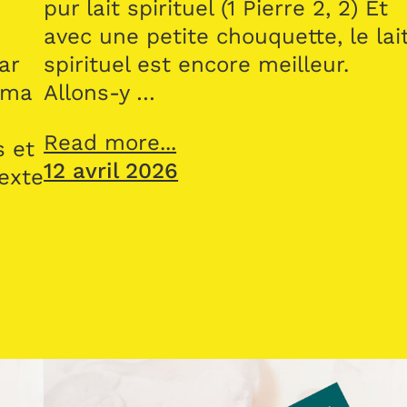
pur lait spirituel (1 Pierre 2, 2) Et
avec une petite chouquette, le lai
ar
spirituel est encore meilleur.
 ma
Allons-y …
Read more...
s et
12 avril 2026
texte