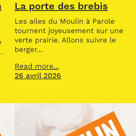
n
La porte des brebis
Les ailes du Moulin à Parole
tournent joyeusement sur une
verte prairie. Allons suivre le
e
berger…
…
Read more...
26 avril 2026