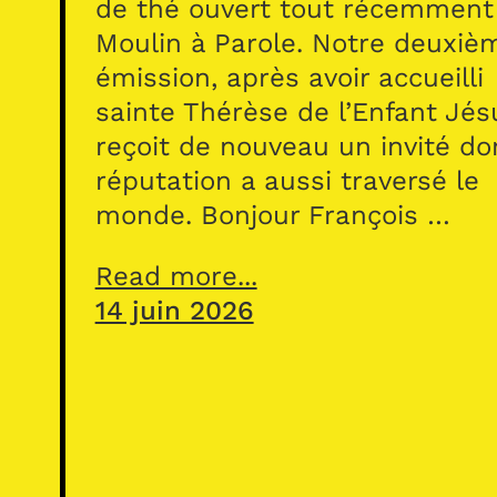
de thé ouvert tout récemment
Moulin à Parole. Notre deuxiè
émission, après avoir accueilli
sainte Thérèse de l’Enfant Jés
reçoit de nouveau un invité do
réputation a aussi traversé le
monde. Bonjour François …
Read more...
14 juin 2026