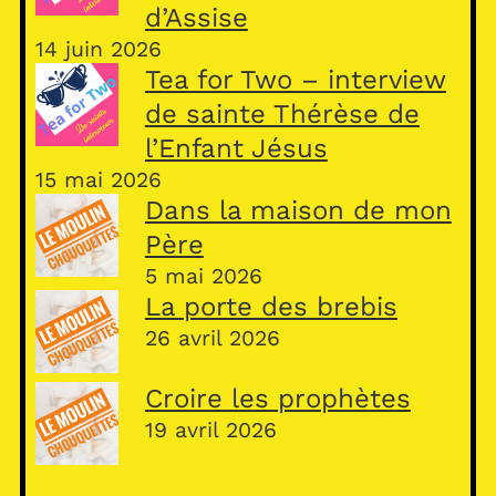
d’Assise
14 juin 2026
Tea for Two – interview
de sainte Thérèse de
l’Enfant Jésus
15 mai 2026
Dans la maison de mon
Père
5 mai 2026
La porte des brebis
26 avril 2026
Croire les prophètes
19 avril 2026