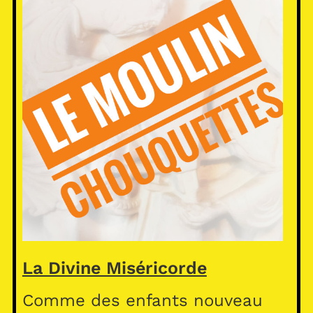
La Divine Miséricorde
Comme des enfants nouveau