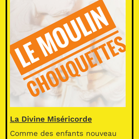
La Divine Miséricorde
Comme des enfants nouveau